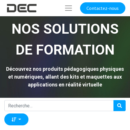
Contactez-nous
NOS SOLUTIONS
DE FORMATION
Découvrez nos produits pédagogiques physiques
et numériques, allant des kits et maquettes aux
applications en réalité virtuelle