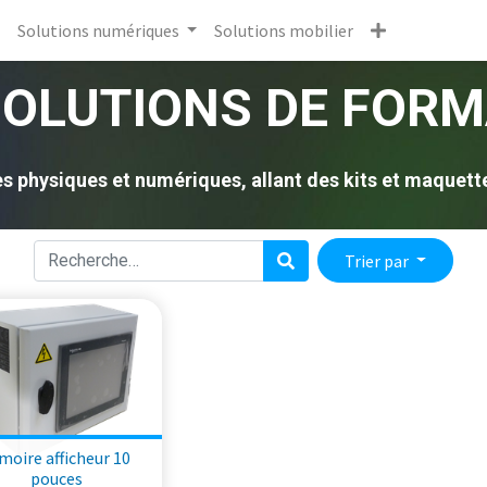
Solutions numériques
Solutions mobilier
SOLUTIONS DE FORM
physiques et numériques, allant des kits et maquettes 
Trier par
moire afficheur 10
pouces