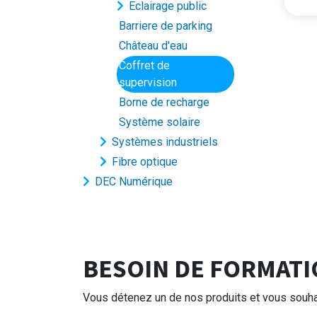
Eclairage public
Barriere de parking
Château d'eau
Coffret de
supervision
Borne de recharge
Système solaire
Systèmes industriels
Fibre optique
DEC Numérique
BESOIN DE FORMATI
Vous détenez un de nos produits et vous souhai