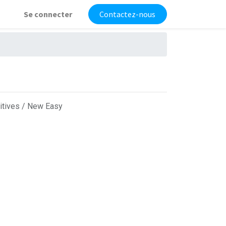
Se connecter
Contactez-nous
itives / New Easy