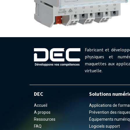
Fabricant et développ
physiques et numér
maquettes aux applica
virtuelle.
DEC
Solutions numéri
Accueil
Applications de formati
A propos
Prévention des risques 
Ressources
Équipements numériq
FAQ
Logiciels support