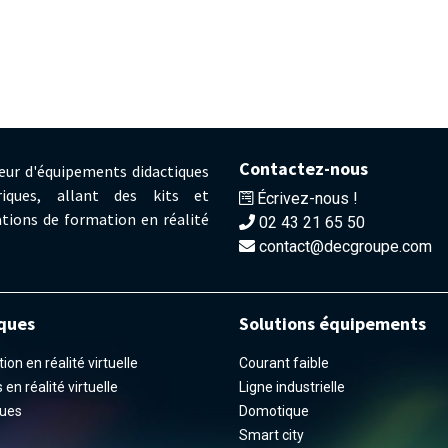
Contactez-nous
eur d'équipements didactiques
iques, allant des kits et
Écrivez-nous !
tions de formation en réalité
02 43 21 65 50
contact@decgroupe.com
ques
Solutions équipements
on en réalité virtuelle
Courant faible
en réalité virtuelle
Ligne industrielle
ues
Domotique
Smart city