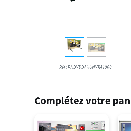
Réf :
PNDVDDAHUNVR41000
Complétez votre pann