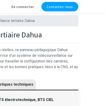
Se connecter
Contactez-nous
lance tertiaire Dahua
rtiaire Dahua
ns réelles, ce panneau pédagogique Dahua
ervice d’un système de vidéosurveillance sur
pour travailler la configuration des caméras,
ne et les bonnes pratiques liées à la CNIL et au
stiques techniques
TS électrotechnique, BTS CIEL