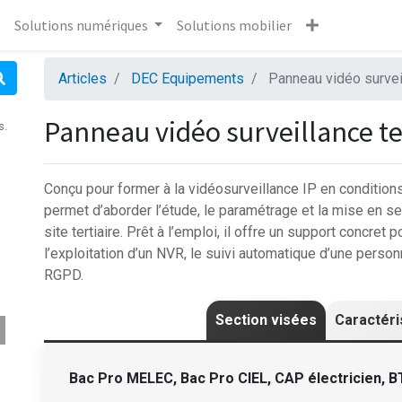
Solutions numériques
Solutions mobilier
Articles
DEC Equipements
Panneau vidéo surveil
Panneau vidéo surveillance te
s.
Conçu pour former à la vidéosurveillance IP en conditio
permet d’aborder l’étude, le paramétrage et la mise en s
site tertiaire. Prêt à l’emploi, il offre un support concret 
l’exploitation d’un NVR, le suivi automatique d’une person
RGPD.
Section visées
Caractéri
Bac Pro MELEC,
Bac Pro CIEL,
CAP électricien, B