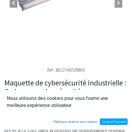
Réf : BEL01M22RB00
Maquette de cybersécurité industrielle :
Cadenceur cybersécurité
Nous utilisons des cookies pour vous fournir une
meilleure expérience utilisateur.
Système industriel programmable permettant la mise en
œuvre d'attaque informatiques sur un automate industriel.
Politique relative aux cookies
Je suis d'accord
Cette maquette pédagogique place les apprenants du bac
pro et BTS CIEL dans la position de responsables réseaux