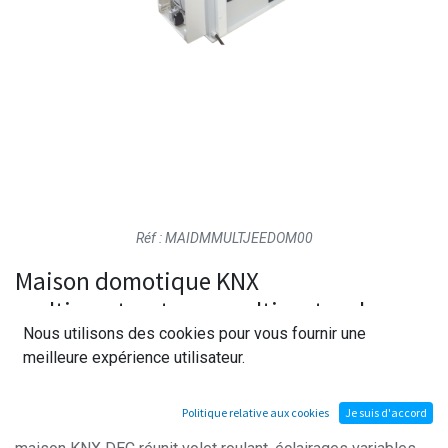
Réf : MAIDMMULTJEEDOM00
Maison domotique KNX
multiconstructeurs-multiprotocols -
Nous utilisons des cookies pour vous fournir une
Serveur Jeedom
meilleure expérience utilisateur.
Conçue pour l'apprentissage de la domotique
Politique relative aux cookies
Je suis d'accord
multiprotocole en conditions réelles, cette maquette