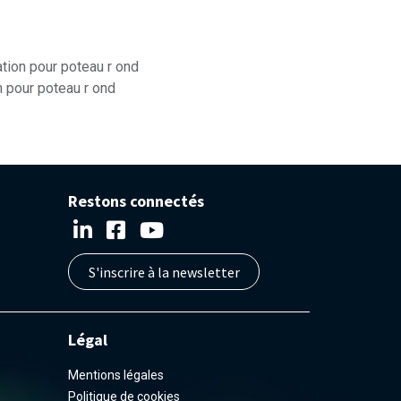
tion pour poteau r ond
 pour poteau r ond
Restons connectés
S'inscrire à la newsletter
Légal
Mentions légales
Politique de cookies