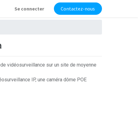
Se connecter
Contactez-nous
a
 de vidéosurveillance sur un site de moyenne
déosurveillance IP, une caméra dôme POE