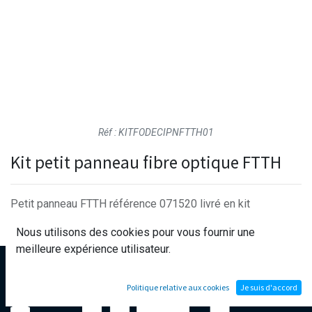
Réf : KITFODECIPNFTTH01
Kit petit panneau fibre optique FTTH
Petit panneau FTTH référence 071520 livré en kit
Ne comprend pas la structure en aluminium ni la sérigraphie
Nous utilisons des cookies pour vous fournir une
meilleure expérience utilisateur.
Politique relative aux cookies
Je suis d'accord