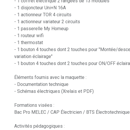
- 1 coffret électrique 2 rangées de 13 modules
- 1 disjoncteur Uni+N 16A
- 1 actionneur TOR 4 circuits
- 1 actionneur variateur 2 circuits
- 1 passerelle My Homeup
- 1 routeur wifi
- 1 thermostat
- 1 bouton 4 touches dont 2 touches pour "Montée/descent
variation éclairage"
- 1 bouton 4 touches dont 2 touches pour ON/OFF éclairag
Éléments fournis avec la maquette :
- Documentation technique
- Schémas électriques (Xrelais et PDF)
Formations visées :
Bac Pro MELEC / CAP Électricien / BTS Électrotechnique 
Activités pédagogiques :