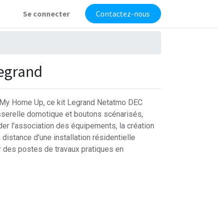
Se connecter
Contactez-nous
egrand
 My Home Up, ce kit Legrand Netatmo DEC
passerelle domotique et boutons scénarisés,
der l'association des équipements, la création
distance d'une installation résidentielle
er des postes de travaux pratiques en