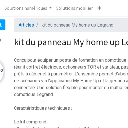
Solutions numériques
Solutions mobilier
Articles
kit du panneau My home up Legrand
kit du panneau My home up L
s.
Conçu pour équiper un poste de formation en domotique
réunit coffret électrique, actionneurs TOR et variateur, 
prêts à câbler et à paramétrer. L'ensemble permet d'abor
de scénarios via l'application My Home Up et la gestion à 
connectée. Une solution flexible pour monter ou multipli
domotique Legrand.
Caractéristiques techniques :
Le kit comprend :