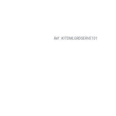
Réf : KITDMLGRDSERVE101