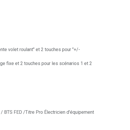
e volet roulant" et 2 touches pour "+/-
e fixe et 2 touches pour les scénarios 1 et 2
/ BTS FED /Titre Pro Électricien d'équipement