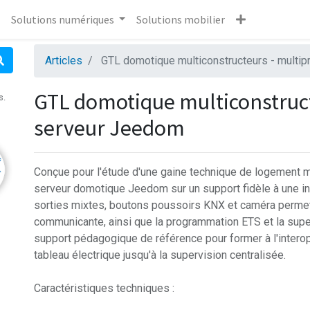
Solutions numériques
Solutions mobilier
Articles
GTL domotique multiconstructeurs - multip
GTL domotique multiconstruct
s.
serveur Jeedom
Conçue pour l'étude d'une gaine technique de logement m
serveur domotique Jeedom sur un support fidèle à une inst
sorties mixtes, boutons poussoirs KNX et caméra permet
communicante, ainsi que la programmation ETS et la supe
support pédagogique de référence pour former à l'intero
tableau électrique jusqu'à la supervision centralisée.
Caractéristiques techniques :