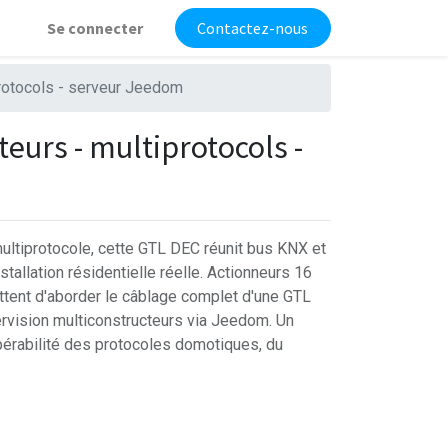
Se connecter
Contactez-nous
rotocols - serveur Jeedom
eurs - multiprotocols -
ultiprotocole, cette GTL DEC réunit bus KNX et
allation résidentielle réelle. Actionneurs 16
tent d'aborder le câblage complet d'une GTL
rvision multiconstructeurs via Jeedom. Un
pérabilité des protocoles domotiques, du