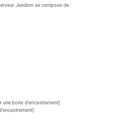
 serveur Jeedom se compose de :
 une boite d'encastrement)
d'encastrement)