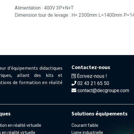
Alimentation : 400V 3P+N+T
Dimension tour de levage : H= 2300mm L=1400mm P=
Contactez-nous
eur d'équipements didactiques
iques, allant des kits et
Écrivez-nous !
tions de formation en réalité
02 43 21 65 50
contact@decgroupe.com
ques
Solutions équipements
on en réalité virtuelle
Courant faible
en réalité virtuelle
Ligne industrielle