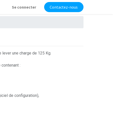
Se connecter
Contactez-nous
e lever une charge de 125 Kg.
 contenant :
iel de configuration),