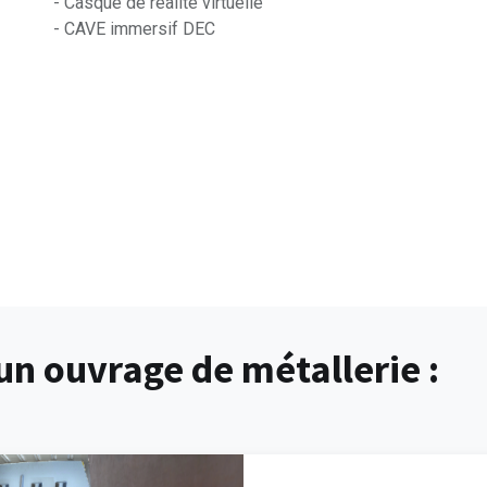
- Casque de réalité virtuelle
- CAVE immersif DEC
un ouvrage de métallerie :