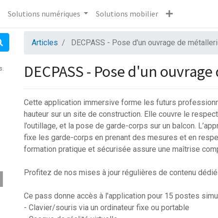
Solutions numériques
Solutions mobilier
Articles
DECPASS - Pose d'un ouvrage de métaller
DECPASS - Pose d'un ouvrage 
s.
Cette application immersive forme les futurs professionn
hauteur sur un site de construction. Elle couvre le respec
l’outillage, et la pose de garde-corps sur un balcon. L’app
fixe les garde-corps en prenant des mesures et en respe
formation pratique et sécurisée assure une maîtrise comp
Profitez de nos mises à jour régulières de contenu dédié 
Ce pass donne accès à l'application pour 15 postes sim
- Clavier/souris via un ordinateur fixe ou portable