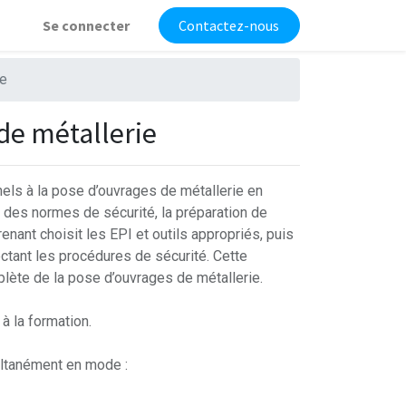
Se connecter
Contactez-nous
ie
de métallerie
els à la pose d’ouvrages de métallerie en
t des normes de sécurité, la préparation de
renant choisit les EPI et outils appropriés, puis
ctant les procédures de sécurité. Cette
lète de la pose d’ouvrages de métallerie.
à la formation.
ultanément en mode :