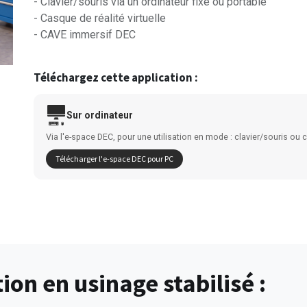
- Clavier/souris via un ordinateur fixe ou portable
- Casque de réalité virtuelle
- CAVE immersif DEC
Téléchargez cette application :
Sur ordinateur
Via l'e-space DEC, pour une utilisation en mode : clavier/souris ou
Télécharger l'e-space DEC pour PC
ion en usinage stabilisé :