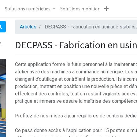
Solutions numériques
Solutions mobilier
Articles
DECPASS - Fabrication en usinage stabilis
DECPASS - Fabrication en usin
s.
Cette application forme le futur personnel à la maintenan
atelier avec des machines à commande numérique. Les ap
changent d’outillage et contrôlent la production. Ils incar
production, mettant en position une nouvelle pièce et déma
effectuent des contrôles, tout en restant vigilants aux év
pratique et immersive assure la maîtrise des compétence
Profitez de nos mises à jour régulières de contenu dédié 
Ce pass donne accès à l'application pour 15 postes sim