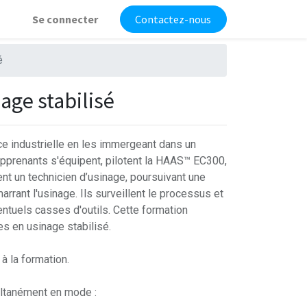
Se connecter
Contactez-nous
é
age stabilisé
ce industrielle en les immergeant dans un
prenants s'équipent, pilotent la HAAS™ EC300,
nent un technicien d’usinage, poursuivant une
rrant l'usinage. Ils surveillent le processus et
entuels casses d'outils. Cette formation
s en usinage stabilisé.
à la formation.
ultanément en mode :