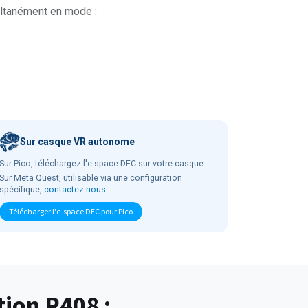
ultanément en mode :
Sur casque VR autonome
Sur Pico, téléchargez l'e-space DEC sur votre casque.
Sur Meta Quest, utilisable via une configuration
spécifique,
contactez-nous.
Télécharger l'e-space DEC pour Pico
ion R408 :