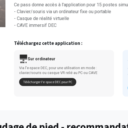
Ce pass donne accès à l'application pour 15 postes sim
- Clavier/souris via un ordinateur fixe ou portable
- Casque de réalité virtuelle
- CAVE immersif DEC
Téléchargez cette application :
Sur ordinateur
Via l'e-space DEC, pour une utilisation en mode :
clavier/souris ou casque VR relié au PC ou CAVE
Télécharger l'e-space DEC pour PC
udage de pied - recommandat