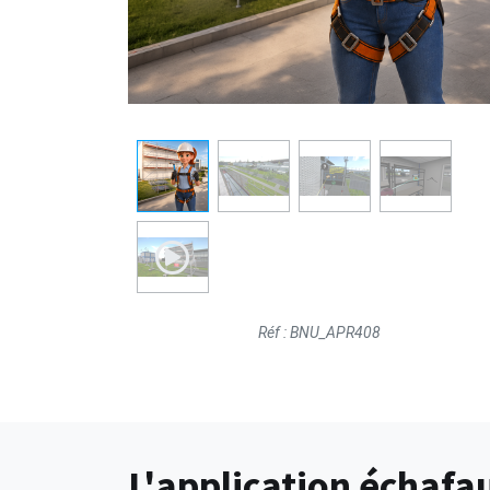
Réf : BNU_APR408
L'application échafa