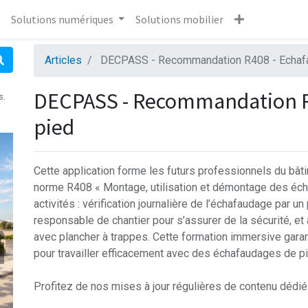
Solutions numériques
Solutions mobilier
Articles
DECPASS - Recommandation R408 - Echaf
DECPASS - Recommandation R
s.
pied
Cette application forme les futurs professionnels du bât
norme R408 « Montage, utilisation et démontage des écha
activités : vérification journalière de l’échafaudage par u
responsable de chantier pour s’assurer de la sécurité, 
avec plancher à trappes. Cette formation immersive gara
pour travailler efficacement avec des échafaudages de pi
Profitez de nos mises à jour régulières de contenu dédié 