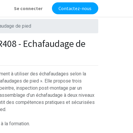
Se connecter
Contactez-nous
audage de pied
408 - Echafaudage de
iment à utiliser des échafaudages selon la
faudages de pied ». Elle propose trois
n peintre, inspection post-montage par un
et assemblage d’un échafaudage à deux niveaux
ntit des compétences pratiques et sécurisées
ed.
à la formation.